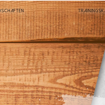
EDSCHAFTEN
TRAININGSK