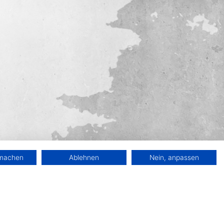
rmachen
Ablehnen
Nein, anpassen