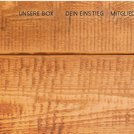
UNSERE BOX
DEIN EINSTIEG
MITGLI